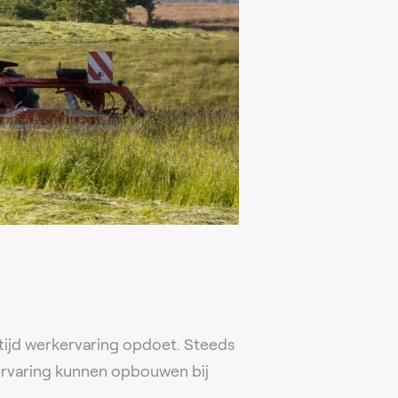
rtijd werkervaring opdoet. Steeds
kervaring kunnen opbouwen bij