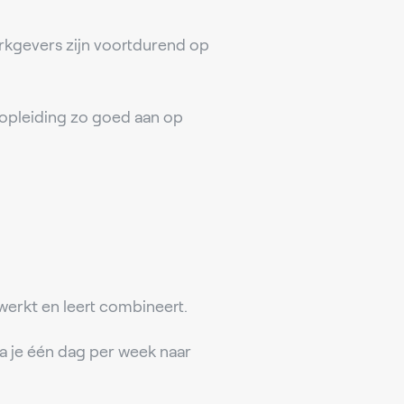
rkgevers zijn voortdurend op
 opleiding zo goed aan op
werkt en leert combineert.
ga je één dag per week naar