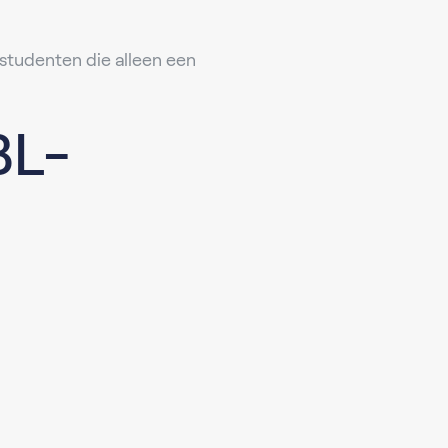
 studenten die alleen een
BL-