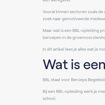
een werkgever.
Vooral binnen sectoren zoals de 
zoek naar gemotiveerde medewerk
Maar wat is een BBL-opleiding p
beroepen in de groenvoorzienin
In dit artikel lees je alles wat je 
Wat is ee
BBL staat voor Beroeps Begeleide
Bij een BBL-opleiding werk je mee
school.