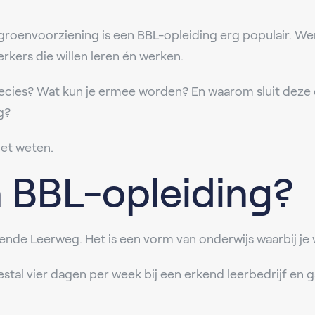
groenvoorziening is een BBL-opleiding erg populair. We
ers die willen leren én werken.
recies? Wat kun je ermee worden? En waarom sluit deze
g?
moet weten.
n BBL-opleiding?
nde Leerweg. Het is een vorm van onderwijs waarbij je 
stal vier dagen per week bij een erkend leerbedrijf en 