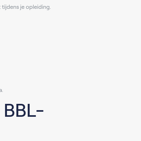
tijdens je opleiding.
a.
 BBL-