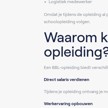
Logistiek medewerker
Omdat je tijdens de opleiding al
schoolopleiding volgen.
Waarom ki
opleiding
Een BBL-opleiding biedt verschil
Direct salaris verdienen
Tijdens je opleiding ontvang je me
Werkervaring opbouwen