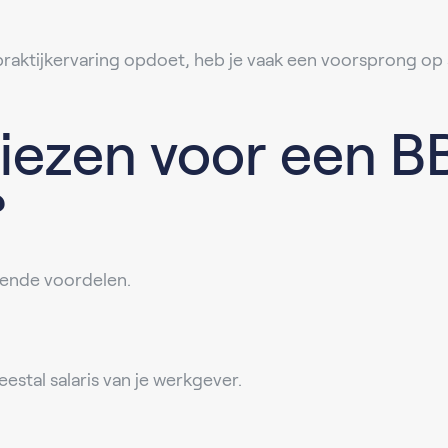
 praktijkervaring opdoet, heb je vaak een voorsprong op
ezen voor een B
?
lende voordelen.
estal salaris van je werkgever.