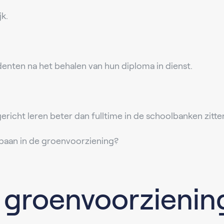
jk.
nten na het behalen van hun diploma in dienst.
richt leren beter dan fulltime in de schoolbanken zitte
n baan in de groenvoorziening?
 groenvoorzienin