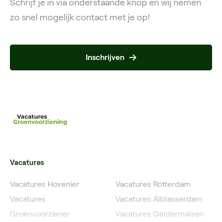
Schrijf je in via onderstaande knop en wij nemen
zo snel mogelijk contact met je op!
Inschrijven
Vacatures
Vacatures Hovenier
Vacatures Rotterdam
Vacatures
Vacatures Alblasserdam
Groenvoorziener
Vacatures Geldermalsen