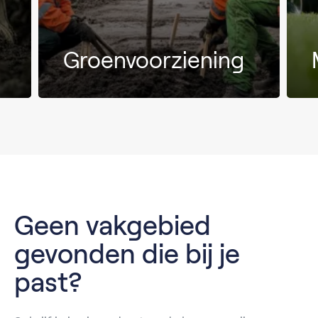
Groenvoorziening
Geen vakgebied
gevonden die bij je
past?