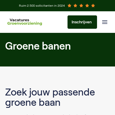
Ruim 2.500 sollicitanten in 2024
Inschrijven
Groene banen
Zoek jouw passende
groene baan