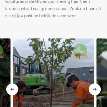
Vacatures in de Groenvoorziening heeft een
breed aanbod aan groene banen. Zoek de baan uit
die bij jou past en bekijk de vacatures.