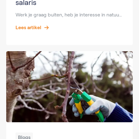
salaris
Werk je graag buiten, heb je interesse in natuurbeheer en lijkt het je mooi om dagelijks in bossen en natuurgebieden te werken? Dan is het beroep van boswachter misschien wel iets voor jou. Boswachters spelen een belangrijke rol bij het beschermen van natuurgebieden, het begeleiden van bezoekers en het beheren van flora en fauna. Maar […]
Lees artikel
Blogs