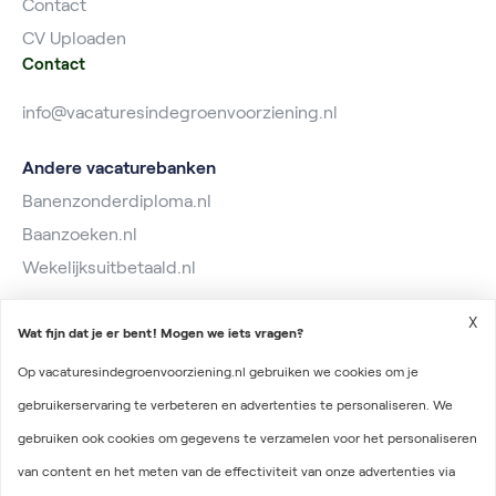
Contact
CV Uploaden
Contact
info@vacaturesindegroenvoorziening.nl
Andere vacaturebanken
Banenzonderdiploma.nl
Baanzoeken.nl
Wekelijksuitbetaald.nl
X
Wat fijn dat je er bent! Mogen we iets vragen?
Op vacaturesindegroenvoorziening.nl gebruiken we cookies om je
gebruikerservaring te verbeteren en advertenties te personaliseren. We
2026 © Vacatures in de Groenvoorziening
gebruiken ook cookies om gegevens te verzamelen voor het personaliseren
Algemene voorwaarden
van content en het meten van de effectiviteit van onze advertenties via