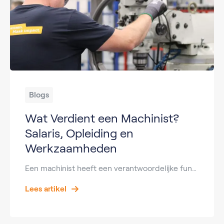
Blogs
Wat Verdient een Machinist?
Salaris, Opleiding en
Werkzaamheden
Een machinist heeft een verantwoordelijke functie binnen het openbaar vervoer. Dagelijks vervoeren machinisten duizenden reizigers veilig naar hun bestemming. Hierdoor is het beroep populair bij mensen die geïnteresseerd zijn in techniek, veiligheid en treinverkeer. Maar wat verdient een machinist precies? Wat doet een machinist tijdens een werkdag? En welke opleiding heb je nodig om machinist […]
Lees artikel