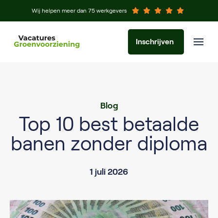
Wij helpen meer dan 75 werkgevers
Inschrijven
Blog
Top 10 best betaalde
banen zonder diploma
1 juli 2026