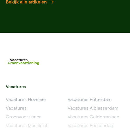
Bekijk alle artikelen
Vacatures
Vacatures Hovenier
Vacatures Rotterdam
Vacatures
Vacatures Alblasserdam
Groenvoorziener
Vacatures Geldermalsen
Vacatures Machinist
Vacatures Roosendaal