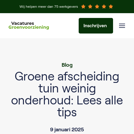
Wij helpen meer dan 75 werkgevers
Inschrijven
Blog
Groene afscheiding
tuin weinig
onderhoud: Lees alle
tips
9 januari 2025