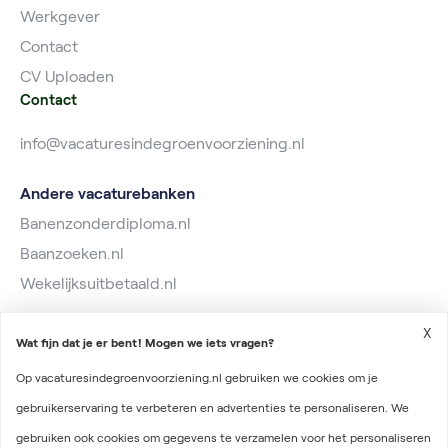
Werkgever
Contact
CV Uploaden
Contact
info@vacaturesindegroenvoorziening.nl
Andere vacaturebanken
Banenzonderdiploma.nl
Baanzoeken.nl
Wekelijksuitbetaald.nl
X
Wat fijn dat je er bent! Mogen we iets vragen?
Op vacaturesindegroenvoorziening.nl gebruiken we cookies om je
gebruikerservaring te verbeteren en advertenties te personaliseren. We
2026 © Vacatures in de Groenvoorziening
gebruiken ook cookies om gegevens te verzamelen voor het personaliseren