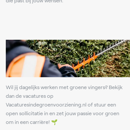
die past bij jouw wensen.
Wil jij dagelijks werken met groene vingers? Bekijk
dan de vacatures op
Vacaturesindegroenvoorziening.nl of stuur een
open sollicitatie in en zet jouw passie voor groen
om in een carrière! 🌱