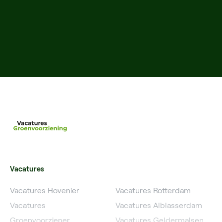
Vacatures
Vacatures Hovenier
Vacatures Rotterdam
Vacatures
Vacatures Alblasserdam
Groenvoorziener
Vacatures Geldermalsen