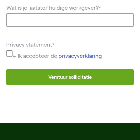
Wat is je laatste/ huidige werkgever?
*
Privacy statement
*
← Ik accepteer de
privacyverklaring
Verstuur sollicitatie