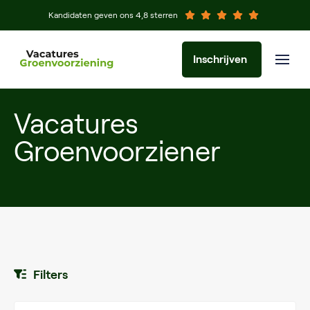
Kandidaten geven ons 4,8 sterren
Inschrijven
Vacatures
Groenvoorziener
Filters