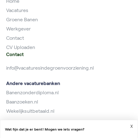
Home
Vacatures
Groene Banen
Werkgever
Contact
CV Uploaden
Contact
info@vacaturesindegroenvoorziening.nl
Andere vacaturebanken
Banenzonderdiploma.nl
Baanzoeken.nl
Wekelijksuitbetaald.nl
X
Wat fijn dat je er bent! Mogen we iets vragen?