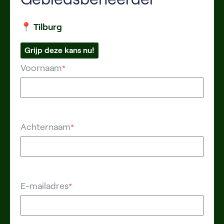
📍 Tilburg
Grijp deze kans nu!
Voornaam
*
Achternaam
*
E-mailadres
*