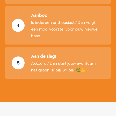
Aanbod
Is iedereen enthousiast? Dan volgt
4
een mooi voorstel voor jouw nieuwe
baan.
Aan de slag!
5
Akkoord? Dan start jouw avontuur in
het groen! Jij blij, wij blij! 🌿💪