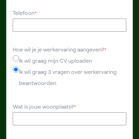
Telefoon
*
Hoe wil je je werkervaring aangeven?
*
Ik wil graag mijn CV uploaden.
Ik wil graag 3 vragen over werkervaring
beantwoorden.
Wat is jouw woonplaats?
*