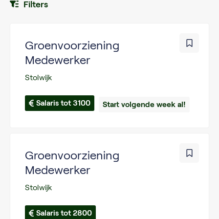
Filters
Groenvoorziening
Medewerker
Stolwijk
Salaris tot 3100
Start volgende week al!
Groenvoorziening
Medewerker
Stolwijk
Salaris tot 2800