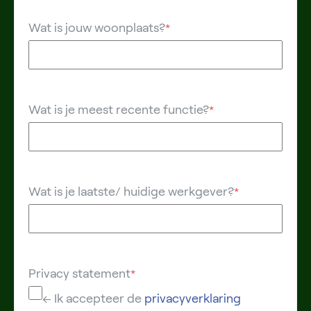
Wat is jouw woonplaats?
*
Wat is je meest recente functie?
*
Wat is je laatste/ huidige werkgever?
*
Privacy statement
*
← Ik accepteer de
privacyverklaring