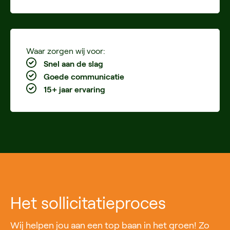
Waar zorgen wij voor:
Snel aan de slag
Goede communicatie
15+ jaar ervaring
Het sollicitatieproces
Wij helpen jou aan een top baan in het groen! Zo