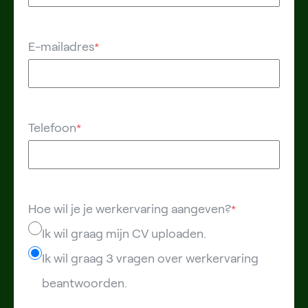
E-mailadres
*
Telefoon
*
Hoe wil je je werkervaring aangeven?
*
Ik wil graag mijn CV uploaden.
Ik wil graag 3 vragen over werkervaring
beantwoorden.