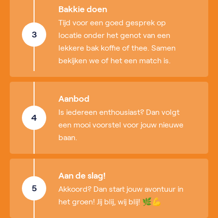
Bakkie doen
Tijd voor een goed gesprek op
3
locatie onder het genot van een
lekkere bak koffie of thee. Samen
bekijken we of het een match is.
Aanbod
Is iedereen enthousiast? Dan volgt
4
een mooi voorstel voor jouw nieuwe
baan.
Aan de slag!
5
Akkoord? Dan start jouw avontuur in
het groen! Jij blij, wij blij! 🌿💪