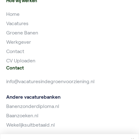
Hoe wij werken
Home
Vacatures
Groene Banen
Werkgever
Contact
CV Uploaden
Contact
info@vacaturesindegroenvoorziening.nl
Andere vacaturebanken
Banenzonderdiploma.nl
Baanzoeken.nl
Wekelijksuitbetaald.nl