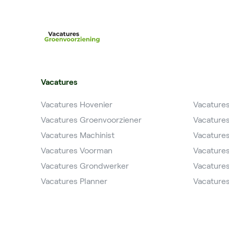
Vacatures
Vacatures Hovenier
Vacature
Vacatures Groenvoorziener
Vacature
Vacatures Machinist
Vacature
Vacatures Voorman
Vacature
Vacatures Grondwerker
Vacatures
Vacatures Planner
Vacatures