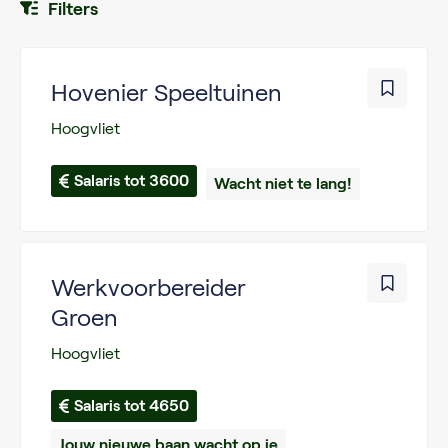
Filters
Hovenier Speeltuinen
Hoogvliet
Salaris tot 3600
Wacht niet te lang!
Werkvoorbereider
Groen
Hoogvliet
Salaris tot 4650
Jouw nieuwe baan wacht op je