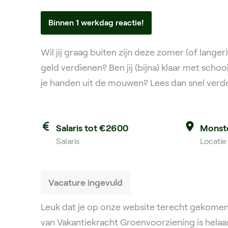
Binnen 1 werkdag reactie!
Wil jij graag buiten zijn deze zomer (of langer)
geld verdienen? Ben jij (bijna) klaar met school
je handen uit de mouwen? Lees dan snel verd
Salaris tot €2600
Monst
Salaris
Locatie
Vacature ingevuld
Leuk dat je op onze website terecht gekomen
van Vakantiekracht Groenvoorziening is helaas