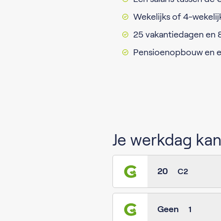
Wekelijks of 4-wekelij
25 vakantiedagen en 
Pensioenopbouw en e
Je werkdag kan 
20
C2
Geen
1