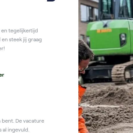
 en tegelijkertijd
 en steek jij graag
er!
er
 bent. De vacature
 al ingevuld.