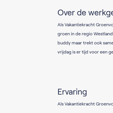
Over de werkg
Als Vakantiekracht Groenvoor
groen in de regio Westland
buddy maar trekt ook samen
vrijdag is er tijd voor een 
Ervaring
Als Vakantiekracht Groenvoo