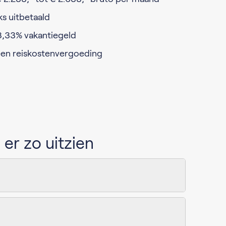
ks uitbetaald
8,33% vakantiegeld
en reiskostenvergoeding
er zo uitzien