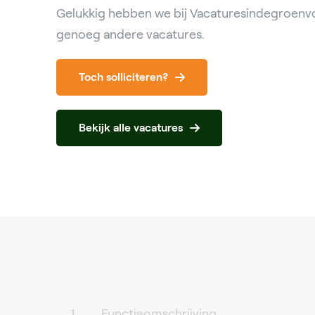
Gelukkig hebben we bij Vacaturesindegroenvo
genoeg andere vacatures.
Toch solliciteren?
Bekijk alle vacatures
Functieomschrijving