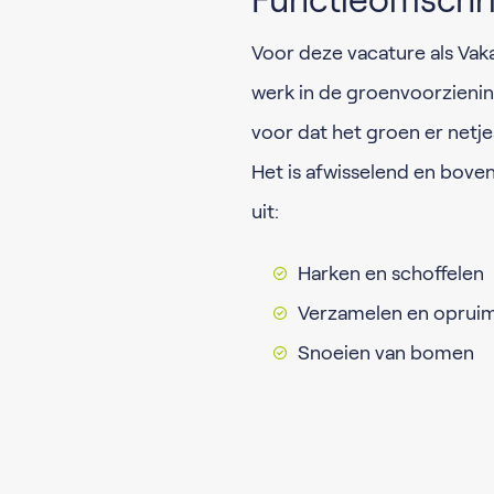
Functieomschri
Voor deze vacature als Vaka
werk in de groenvoorziening
voor dat het groen er netjes 
Het is afwisselend en boven
uit:
Harken en schoffelen
Verzamelen en opruime
Snoeien van bomen