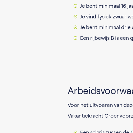
Je bent minimaal 16 ja
Je vind fysiek zwaar w
Je bent minimaal drie
Een rijbewijs B is een 
Arbeidsvoorwa
Voor het uitvoeren van deze
Vakantiekracht Groenvoorzie
Een salaris tussen de