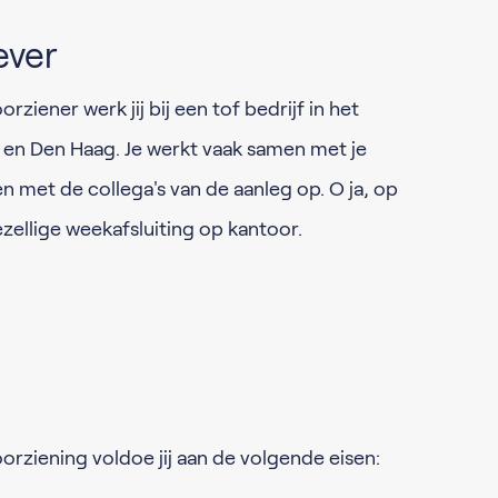
ever
ziener werk jij bij een tof bedrijf in het
 en Den Haag. Je werkt vaak samen met je
 met de collega's van de aanleg op. O ja, op
gezellige weekafsluiting op kantoor.
rziening voldoe jij aan de volgende eisen: