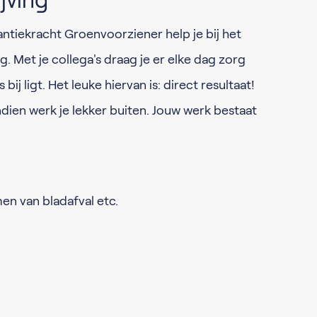
jving
ntiekracht Groenvoorziener help je bij het
. Met je collega's draag je er elke dag zorg
bij ligt. Het leuke hiervan is: direct resultaat!
dien werk je lekker buiten. Jouw werk bestaat
n van bladafval etc.