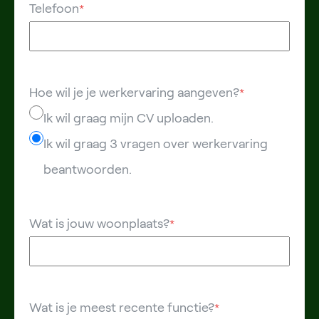
Telefoon
*
Hoe wil je je werkervaring aangeven?
*
Ik wil graag mijn CV uploaden.
Ik wil graag 3 vragen over werkervaring
beantwoorden.
Wat is jouw woonplaats?
*
Wat is je meest recente functie?
*