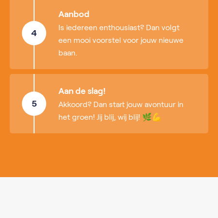
Aanbod
Is iedereen enthousiast? Dan volgt
4
een mooi voorstel voor jouw nieuwe
baan.
Aan de slag!
5
Akkoord? Dan start jouw avontuur in
het groen! Jij blij, wij blij! 🌿💪