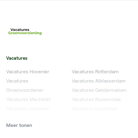
Vacatures
Vacatures Hovenier
Vacatures Rotterdam
Vacatures
Vacatures Alblasserdam
Groenvoorziener
Vacatures Geldermalsen
Vacatures Machinist
Vacatures Roosendaal
Vacatures Voorman
Vacatures IJsselstein
Vacatures Grondwerker
Vacatures Utrecht
Meer tonen
Vacatures Planner