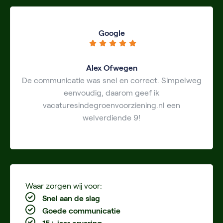
Google
Alex Ofwegen
De communicatie was snel en correct. Simpelweg
eenvoudig, daarom geef ik
vacaturesindegroenvoorziening.nl een
welverdiende 9!
Waar zorgen wij voor:
Snel aan de slag
Goede communicatie