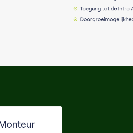
Toegang tot de Intro
Doorgroeimogelijkhed
g Monteur