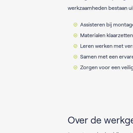
werkzaamheden bestaan ui
Assisteren bij montag
Materialen klaarzett
Leren werken met vers
Samen met een erva
Zorgen voor een veili
Over de werkg