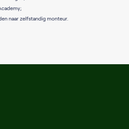
 Academy;
en naar zelfstandig monteur.