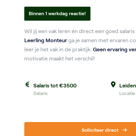
Binnen 1 werkdag reactie!
Wil jij een vak leren én direct een goed salari
Leerling Monteur
ga je samen met ervaren col
leer je het vak in de praktijk.
Geen ervaring ver
motivatie maakt het verschil!
Salaris tot €3500
Leide
Salaris
Locatie
Solliciteer direct