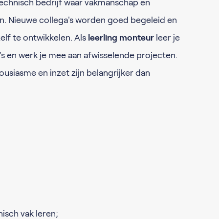
 technisch bedrijf waar vakmanschap en
n. Nieuwe collega's worden goed begeleid en
elf te ontwikkelen. Als
leerling monteur
leer je
's en werk je mee aan afwisselende projecten.
housiasme en inzet zijn belangrijker dan
nisch vak leren;