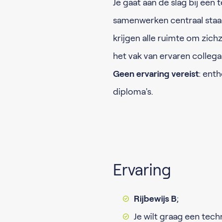
Je gaat aan de slag bij een
samenwerken centraal staa
krijgen alle ruimte om zichz
het vak van ervaren collega
Geen ervaring vereist
: ent
diploma's.
Ervaring
Rijbewijs B
;
Je wilt graag een tech