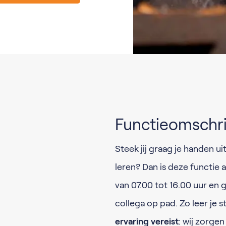
Functieomschri
Steek jij graag je handen u
leren? Dan is deze functie 
van 07.00 tot 16.00 uur en
collega op pad. Zo leer je s
ervaring vereist
: wij zorge