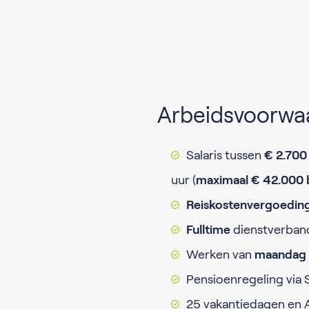
Arbeidsvoorwa
Salaris tussen
€ 2.700
uur (
maximaal € 42.000 b
Reiskostenvergoedin
Fulltime
dienstverban
Werken van
maandag 
Pensioenregeling via 
25 vakantiedagen en 