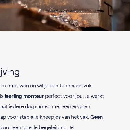
jving
it de mouwen en wil je een technisch vak
als
leerling monteur
perfect voor jou. Je werkt
 gaat iedere dag samen met een ervaren
tap voor stap alle kneepjes van het vak.
Geen
n voor een goede begeleiding. Je