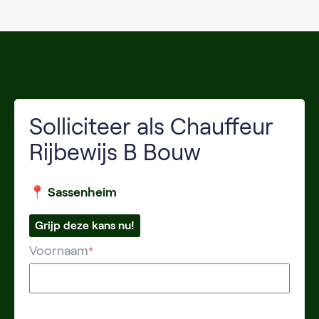
Solliciteer als Chauffeur
Rijbewijs B Bouw
📍 Sassenheim
Grijp deze kans nu!
Voornaam
*