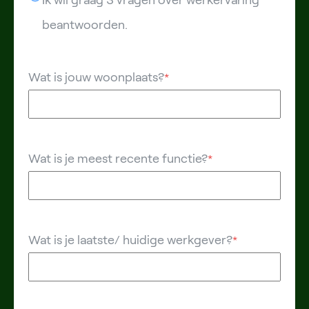
Ik wil graag 3 vragen over werkervaring
beantwoorden.
Wat is jouw woonplaats?
*
Wat is je meest recente functie?
*
Wat is je laatste/ huidige werkgever?
*