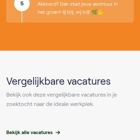
5
Akkoord? Dan start jouw avontuur in
het groen! Jij blij, wij blij! 🌿💪
Vergelijkbare vacatures
Bekijk ook deze vergelijkbare vacatures in je
zoektocht naar de ideale werkplek.
Bekijk alle vacatures