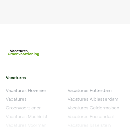
Vacatures
Vacatures Hovenier
Vacatures Rotterdam
Vacatures
Vacatures Alblasserdam
Groenvoorziener
Vacatures Geldermalsen
Vacatures Machinist
Vacatures Roosendaal
Vacatures Voorman
Vacatures IJsselstein