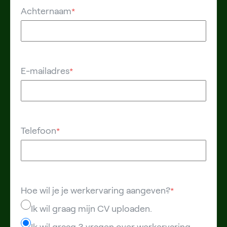
Achternaam
*
E-mailadres
*
Telefoon
*
Hoe wil je je werkervaring aangeven?
*
Ik wil graag mijn CV uploaden.