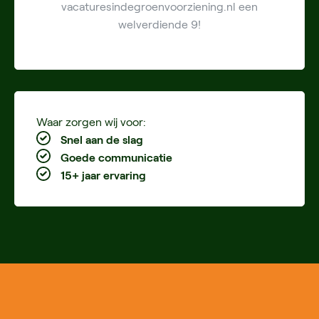
vacaturesindegroenvoorziening.nl een
welverdiende 9!
Waar zorgen wij voor:
Snel aan de slag
Goede communicatie
15+ jaar ervaring