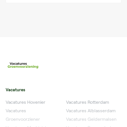
Vacatures
Vacatures Hovenier
Vacatures Rotterdam
Vacatures
Vacatures Alblasserdam
Groenvoorziener
Vacatures Geldermalsen