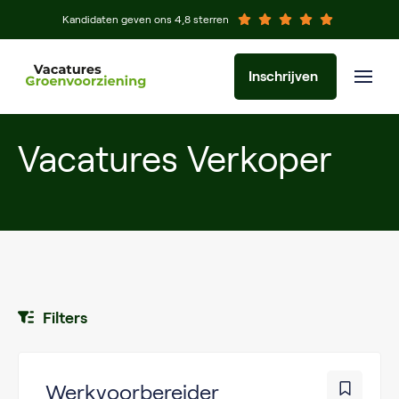
Kandidaten geven ons 4,8 sterren
Inschrijven
Vacatures Verkoper
Filters
Werkvoorbereider