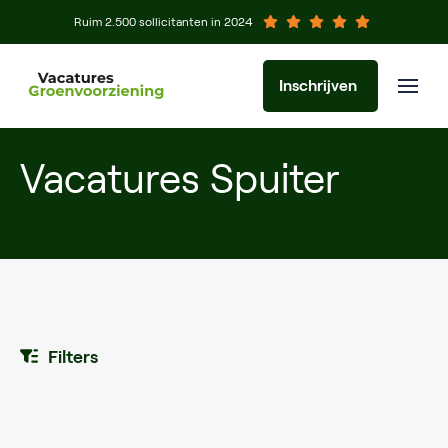
Ruim 2.500 sollicitanten in 2024
Inschrijven
Vacatures Spuiter
Filters