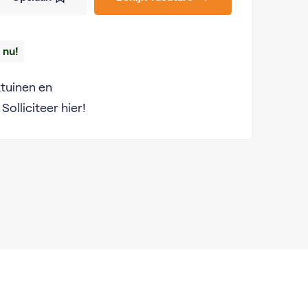
 nu!
ktuinen en
Solliciteer hier!