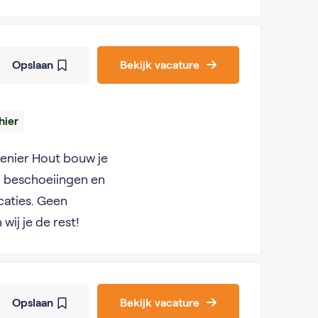
Opslaan
Bekijk vacature
hier
venier Hout bouw je
, beschoeiingen en
caties. Geen
 wij je de rest!
Opslaan
Bekijk vacature