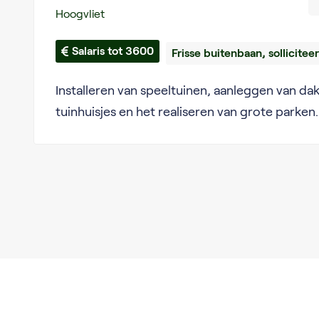
Hoogvliet
Salaris tot 3600
Frisse buitenbaan, solliciteer
Installeren van speeltuinen, aanleggen van da
tuinhuisjes en het realiseren van grote parken. 