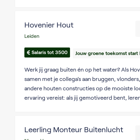
Hovenier Hout
Leiden
Salaris tot 3500
Jouw groene toekomst start 
Werk jij graag buiten én op het water? Als Ho
samen met je collega’s aan bruggen, vlonders
andere houten constructies op de mooiste lo
ervaring vereist: als jij gemotiveerd bent, leren
Leerling Monteur Buitenlucht