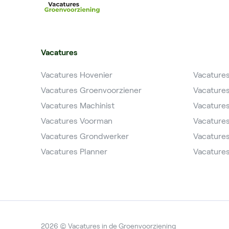
Vacatures
Vacatures Hovenier
Vacature
Vacatures Groenvoorziener
Vacature
Vacatures Machinist
Vacature
Vacatures Voorman
Vacature
Vacatures Grondwerker
Vacatures
Vacatures Planner
Vacatures
2026 © Vacatures in de Groenvoorziening