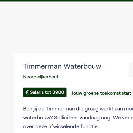
Timmerman Waterbouw
Noordwijkerhout
Salaris tot 3900
Jouw groene toekomst start 
Ben jij de Timmerman die graag werkt aan moo
waterbouw? Solliciteer vandaag nog. We verte
over deze afwisselende functie.