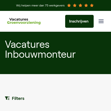
Wij helpen meer dan 75 werkgevers
Inschrijven
Vacatures
Inbouwmonteur
Filters