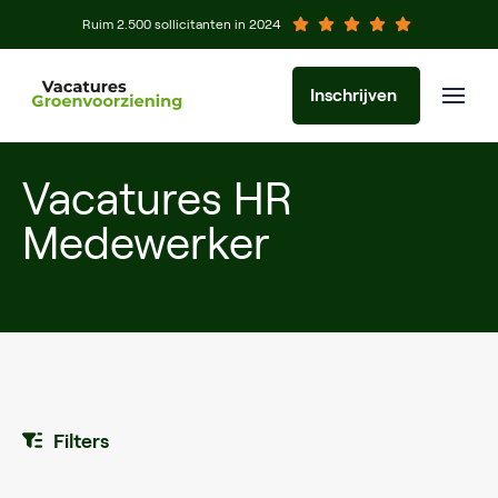
Ruim 2.500 sollicitanten in 2024
Inschrijven
Vacatures HR
Medewerker
Filters