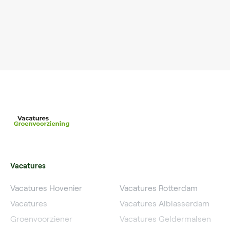
Vacatures
Vacatures Hovenier
Vacatures Rotterdam
Vacatures
Vacatures Alblasserdam
Groenvoorziener
Vacatures Geldermalsen