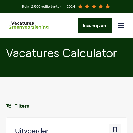
Ruim 2.500 sollicitanten in 2024
Inschrijven
Vacatures Calculator
Filters
Uitvoerder