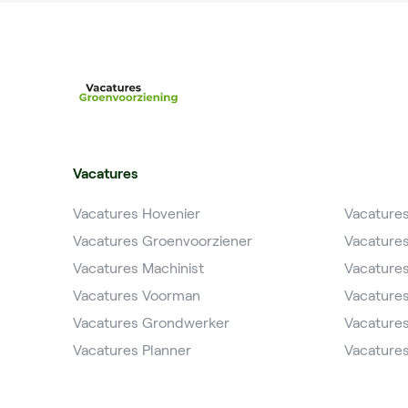
Vacatures
Vacatures Hovenier
Vacature
Vacatures Groenvoorziener
Vacature
Vacatures Machinist
Vacature
Vacatures Voorman
Vacature
Vacatures Grondwerker
Vacatures
Vacatures Planner
Vacatures