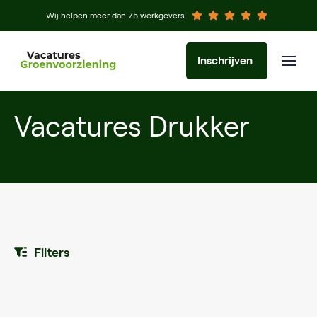
Wij helpen meer dan 75 werkgevers
Inschrijven
Vacatures Drukker
Filters