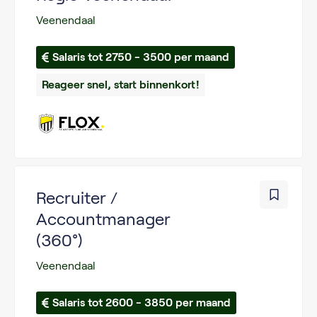
Veenendaal
Salaris tot 2750 - 3500 per maand
Reageer snel, start binnenkort!
Recruiter /
Accountmanager
(360°)
Veenendaal
Salaris tot 2600 - 3850 per maand