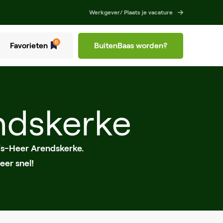
Werkgever/ Plaats je vacature
0
Favorieten
BuitenBaas worden?
ndskerke
's-Heer Arendskerke.
eer snel!