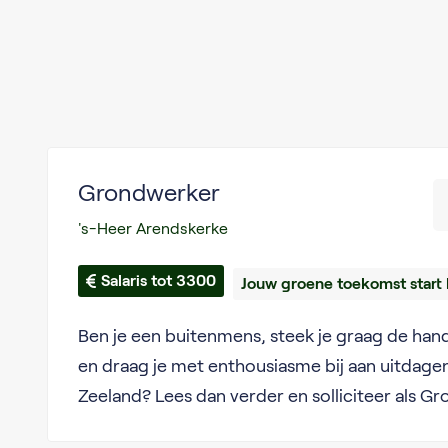
Grondwerker
's-Heer Arendskerke
Salaris tot 3300
Jouw groene toekomst start 
Ben je een buitenmens, steek je graag de ha
en draag je met enthousiasme bij aan uitdage
Zeeland? Lees dan verder en solliciteer als G