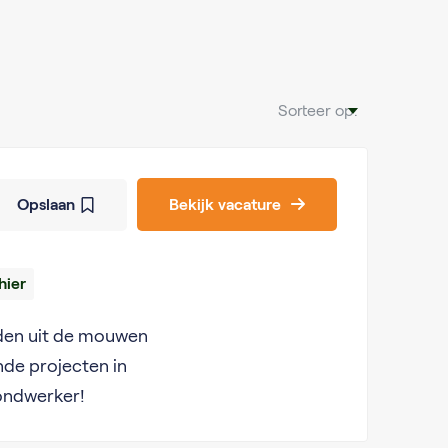
Sorteer op:
Opslaan
Bekijk vacature
hier
nden uit de mouwen
nde projecten in
rondwerker!