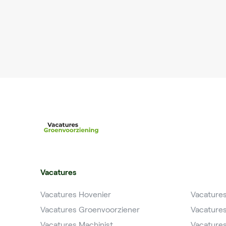
Vacatures
Vacatures Hovenier
Vacature
Vacatures Groenvoorziener
Vacature
Vacatures Machinist
Vacature