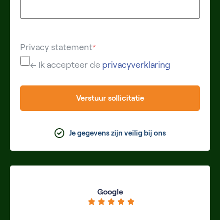
Privacy statement
*
← Ik accepteer de
privacyverklaring
Verstuur sollicitatie
Je gegevens zijn veilig bij ons
Google