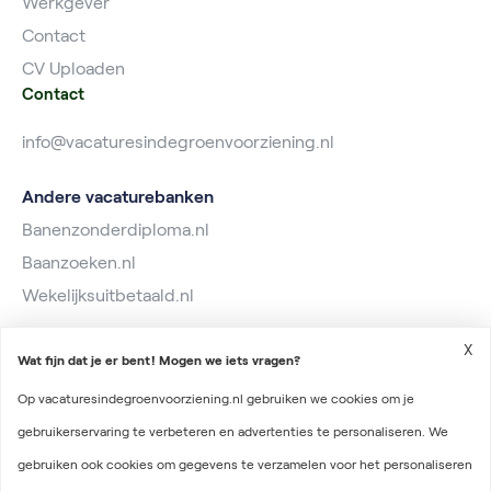
Werkgever
Contact
CV Uploaden
Contact
info@vacaturesindegroenvoorziening.nl
Andere vacaturebanken
Banenzonderdiploma.nl
Baanzoeken.nl
Wekelijksuitbetaald.nl
X
Wat fijn dat je er bent! Mogen we iets vragen?
Op vacaturesindegroenvoorziening.nl gebruiken we cookies om je
gebruikerservaring te verbeteren en advertenties te personaliseren. We
2026 © Vacatures in de Groenvoorziening
gebruiken ook cookies om gegevens te verzamelen voor het personaliseren
Algemene voorwaarden