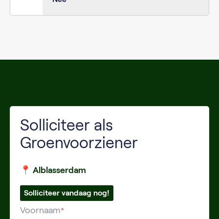
Solliciteer als
Groenvoorziener
📍 Alblasserdam
Solliciteer vandaag nog!
Voornaam
*