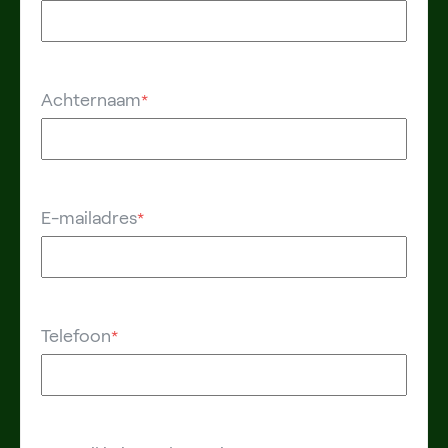
Achternaam
*
E-mailadres
*
Telefoon
*