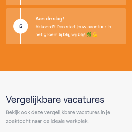
Aan de slag!
5
Akkoord? Dan start jouw avontuur in
het groen! Jij blij, wij blij! 🌿💪
Vergelijkbare vacatures
Bekijk ook deze vergelijkbare vacatures in je
zoektocht naar de ideale werkplek.