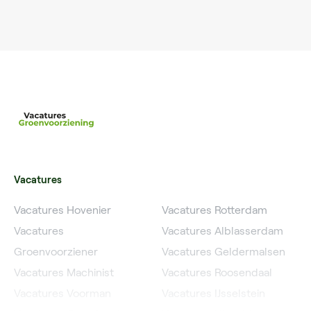
Vacatures
Vacatures Hovenier
Vacatures Rotterdam
Vacatures
Vacatures Alblasserdam
Groenvoorziener
Vacatures Geldermalsen
Vacatures Machinist
Vacatures Roosendaal
Vacatures Voorman
Vacatures IJsselstein