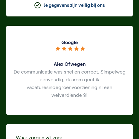
Je gegevens zijn veilig bij ons
Google
Alex Ofwegen
De communicatie was snel en correct. Simpelweg
eenvoudig, daarom geef ik
vacaturesindegroenvoorziening.nl een
welverdiende 9!
Waar zorgen wij voor: