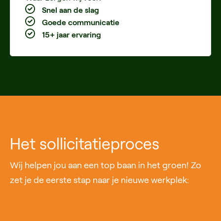
Snel aan de slag
Goede communicatie
15+ jaar ervaring
Het sollicitatieproces
Wij helpen jou aan een top baan in het groen! Zo
zet je de eerste stap naar je nieuwe werkplek: