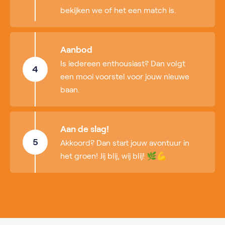
bekijken we of het een match is.
Aanbod
Is iedereen enthousiast? Dan volgt
4
een mooi voorstel voor jouw nieuwe
baan.
Aan de slag!
5
Akkoord? Dan start jouw avontuur in
het groen! Jij blij, wij blij! 🌿💪