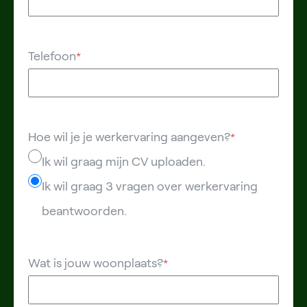
Telefoon
*
Hoe wil je je werkervaring aangeven?
*
Ik wil graag mijn CV uploaden.
Ik wil graag 3 vragen over werkervaring
beantwoorden.
Wat is jouw woonplaats?
*