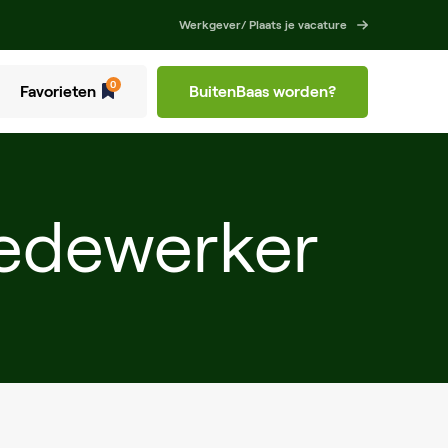
Werkgever/ Plaats je vacature
0
Favorieten
BuitenBaas worden?
medewerker