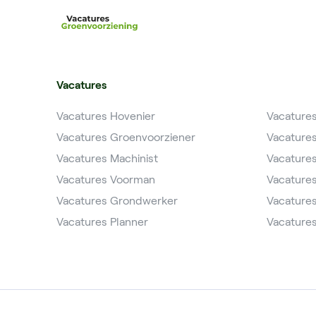
Vacatures
Vacatures Hovenier
Vacature
Vacatures Groenvoorziener
Vacature
Vacatures Machinist
Vacature
Vacatures Voorman
Vacature
Vacatures Grondwerker
Vacatures
Vacatures Planner
Vacatures