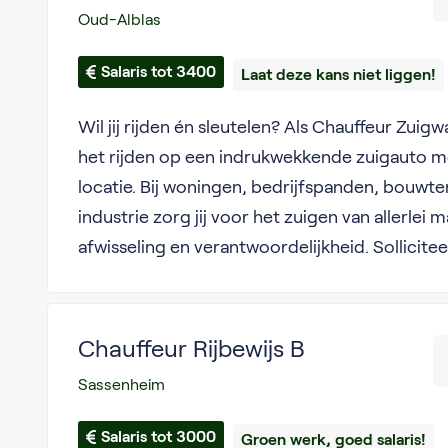
Oud-Alblas
Salaris tot 3400
Laat deze kans niet liggen!
Wil jij rijden én sleutelen? Als Chauffeur Zui
het rijden op een indrukwekkende zuigauto m
locatie. Bij woningen, bedrijfspanden, bouwte
industrie zorg jij voor het zuigen van allerlei 
afwisseling en verantwoordelijkheid. Sollicite
Chauffeur Rijbewijs B
Sassenheim
Salaris tot 3000
Groen werk, goed salaris!