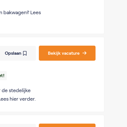
een bakwagen? Lees
Opslaan
Bekijk vacature
rt!
 de stedelijke
ees hier verder.