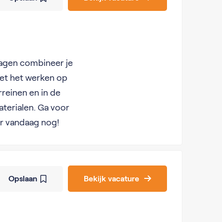
gwagen combineer je
et het werken op
rreinen en in de
materialen. Ga voor
er vandaag nog!
Opslaan
Bekijk vacature