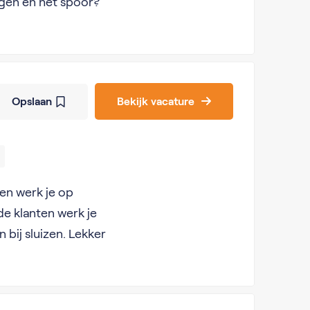
egen en het spoor?
Opslaan
Bekijk vacature
gen werk je op
de klanten werk je
bij sluizen. Lekker