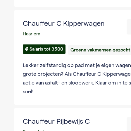
Chauffeur C Kipperwagen
Haarlem
Salaris tot 3500
Groene vakmensen gezocht
Lekker zelfstandig op pad met je eigen wage
grote projecten? Als Chauffeur C Kipperwagen 
actie van asfalt- en sloopwerk. Klaar om in t
snel!
Chauffeur Rijbewijs C