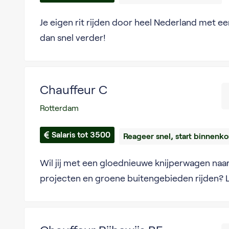
Je eigen rit rijden door heel Nederland met 
dan snel verder!
Chauffeur C
Rotterdam
Salaris tot 3500
Reageer snel, start binnenko
Wil jij met een gloednieuwe knijperwagen naar
projecten en groene buitengebieden rijden? L