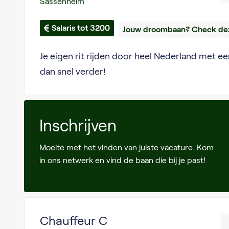
Sassenheim
Salaris tot 3200
Jouw droombaan? Check dez
Je eigen rit rijden door heel Nederland met 
dan snel verder!
Inschrijven
Moeite met het vinden van juiste vacature. Kom
in ons netwerk en vind de baan die bij je past!
Chauffeur C