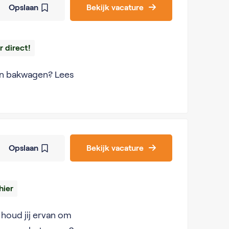
Opslaan
Bekijk vacature
r direct!
een bakwagen? Lees
Opslaan
Bekijk vacature
hier
n houd jij ervan om