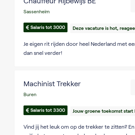
Chauffeur Rijbewijs BE
Sassenheim
Salaris tot 3000
Deze vacature is hot, reagee
Je eigen rit rijden door heel Nederland met 
dan snel verder!
Machinist Trekker
Buren
Salaris tot 3300
Jouw groene toekomst start 
Vind jij het leuk om op de trekker te zitten? E