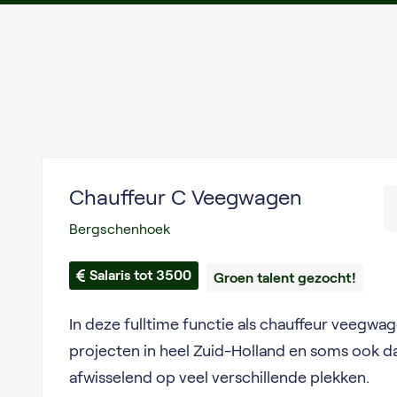
Chauffeur C Veegwagen
Bergschenhoek
Salaris tot 3500
Groen talent gezocht!
In deze fulltime functie als chauffeur veegwa
projecten in heel Zuid-Holland en soms ook da
afwisselend op veel verschillende plekken.