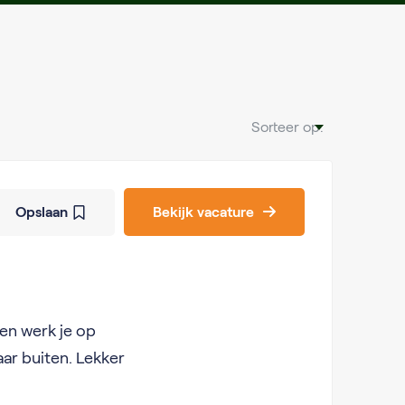
Sorteer op:
Opslaan
Bekijk vacature
gen werk je op
ar buiten. Lekker